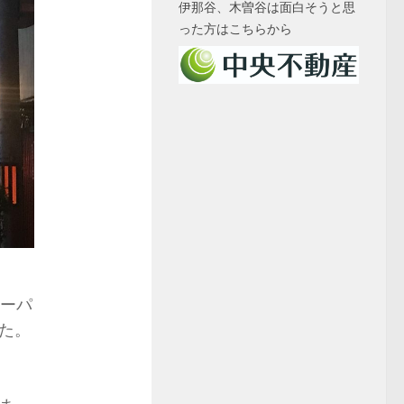
伊那谷、木曽谷は面白そうと思
った方はこちらから
スーパ
た。