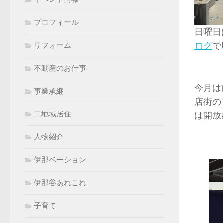
プロフィール
日曜日
ログ
で
リフォーム
不動産のお仕事
今月は
事業承継
店街の
二地域居住
は開放
人物紹介
伊那ベーション
伊那谷あれこれ
子育て