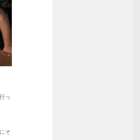
行っ
にそ