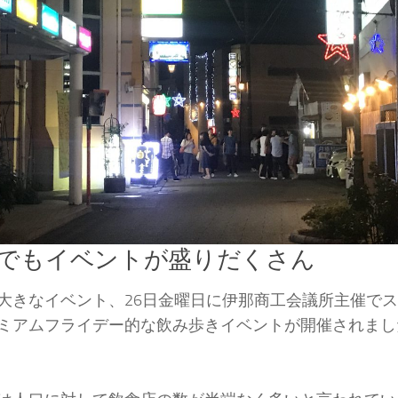
でもイベントが盛りだくさん
大きなイベント、26日金曜日に伊那商工会議所主催で
ミアムフライデー的な飲み歩きイベントが開催されまし