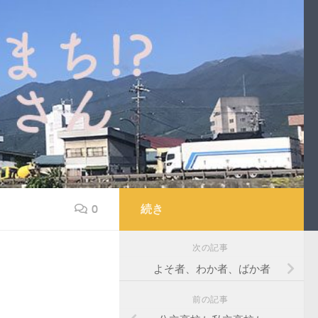
0
続き
次の記事
よそ者、わか者、ばか者
前の記事