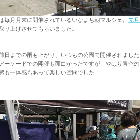
は毎月月末に開催されているいなまち朝マルシェ。
先月
取り上げさせてもらいました。
前日までの雨も上がり、いつもの公園で開催されました
アーケードでの開催も面白かったですが、やはり青空の
感も一体感もあって楽しい空間でした。