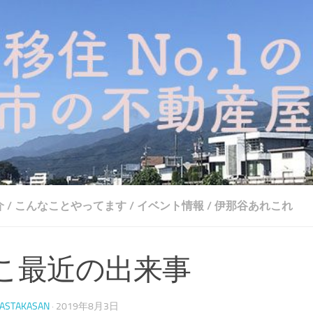
介
/
こんなことやってます
/
イベント情報
/
伊那谷あれこれ
こ最近の出来事
ASTAKASAN
·
2019年8月3日