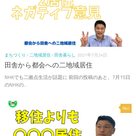
まちづくり
/
二地域居住
/
田舎暮らし
2021年7月24日
田舎から都会への二地域居住
NHKでも二拠点生活が話題に 前回の投稿のあと、7月15日
のNHKの...
0