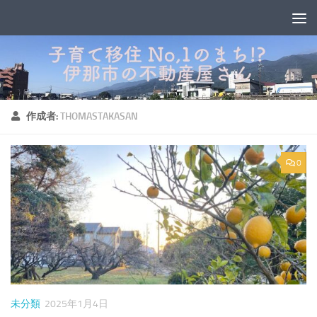
コンテンツへスキップ
作成者:
THOMASTAKASAN
0
未分類
2025年1月4日