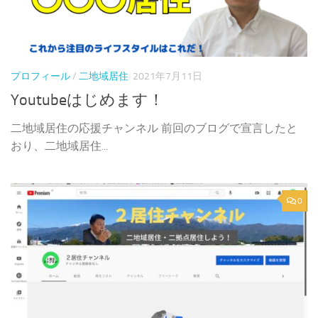
プロフィール
/
二地域居住
2021年7月11日
Youtubeはじめます！
二地域居住の応援チャンネル 前回のブログで宣言したと
おり、二地域居住...
0