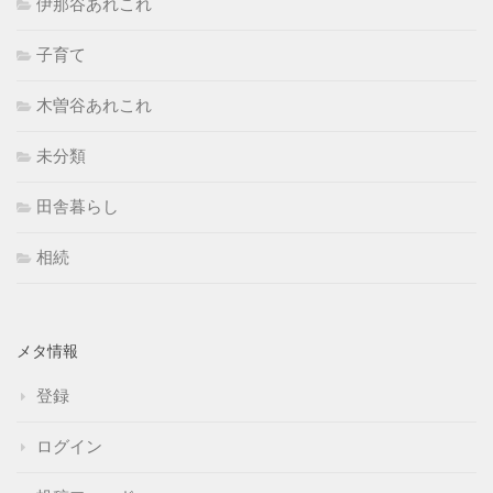
伊那谷あれこれ
子育て
木曽谷あれこれ
未分類
田舎暮らし
相続
メタ情報
登録
ログイン