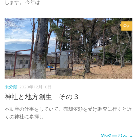
します。 今年は...
0
未分類
2020年12月10日
神社と地方創生 その３
不動産の仕事をしていて、売却依頼を受け調査に行くと近
くの神社に参拝し...
次ページへ »