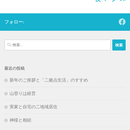
フォロー:
検
索:
最近の投稿
新年のご挨拶と「二拠点生活」のすすめ
山登りは経営
実家と自宅の二地域居住
神様と相続