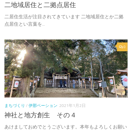
二地域居住と二拠点居住
二居住生活が注目されてきています 二地域居住とか二拠
点居住とい言葉を...
0
まちづくり
/
伊那ベーション
2021年1月2日
神社と地方創生 その４
あけましておめでとうございます。本年もよろしくお願い