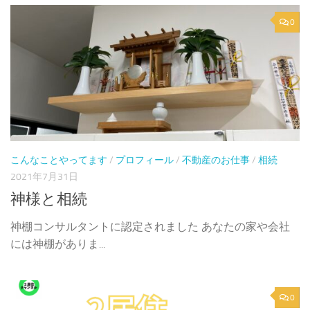
0
こんなことやってます
/
プロフィール
/
不動産のお仕事
/
相続
2021年7月31日
神様と相続
神棚コンサルタントに認定されました あなたの家や会社
には神棚がありま...
0