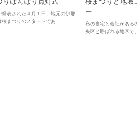
つりぼんぼり点灯式
桜まつりと地域
ー
が発表された４月１日、地元の伊那
桜まつりのスタートであ...
私の自宅と会社がある
央区と呼ばれる地区で、そ