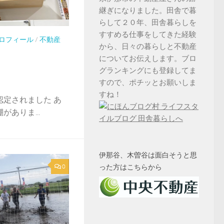
継ぎになりました。田舎で暮
らして２０年、田舎暮らしを
すすめる仕事をしてきた経験
ロフィール
/
不動産
から、日々の暮らしと不動産
についてお伝えします。ブロ
グランキングにも登録してま
すので、ポチッとお願いしま
すね！
認定されました あ
ありま...
伊那谷、木曽谷は面白そうと思
った方はこちらから
0