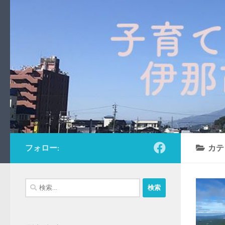
コンテンツへスキップ
フォロー:
カテ
検
索: