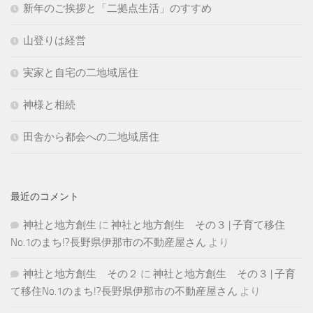
新年のご挨拶と「二拠点生活」のすすめ
山登りは経営
実家と自宅の二地域居住
神様と相続
田舎から都会への二地域居住
最近のコメント
神社と地方創生
に
神社と地方創生 その３ | 子育て移住
No.1のまち!?長野県伊那市の不動産屋さん
より
神社と地方創生 その２
に
神社と地方創生 その３ | 子育
て移住No.1のまち!?長野県伊那市の不動産屋さん
より