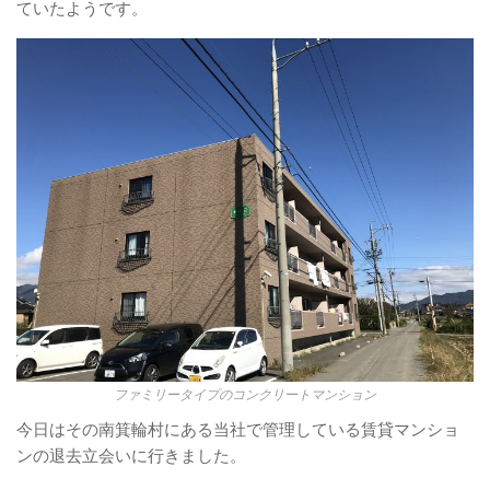
ていたようです。
ファミリータイプのコンクリートマンション
今日はその南箕輪村にある当社で管理している賃貸マンショ
ンの退去立会いに行きました。