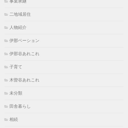
事業承継
二地域居住
人物紹介
伊那ベーション
伊那谷あれこれ
子育て
木曽谷あれこれ
未分類
田舎暮らし
相続