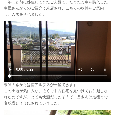
一年ほど前に移住してきたご夫婦で、たまたま車を購入した
車屋さんからのご紹介で来店され、こちらの物件をご案内
し、入居をされました。
東側の窓からは南アルプスが一望できます
この土地が気に入り、近くで中古住宅を見つけてお引越しさ
れたのですが、とても快適だったそうで、奥さんは最後まで
名残惜しそうにされていました。