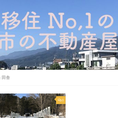
:
田舎
0