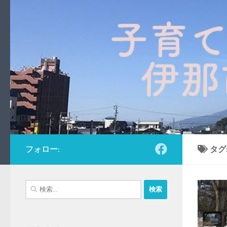
コンテンツへスキップ
フォロー:
タグ
検
索: