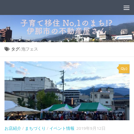
コンテンツへスキップ
タグ:
泡フェス
0
お店紹介
/
まちづくり
/
イベント情報
2019年9月12日