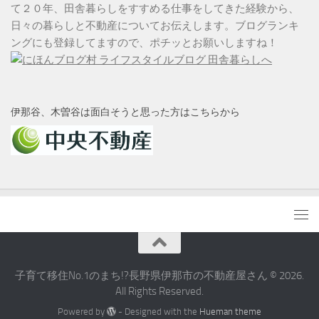
て２０年、田舎暮らしをすすめる仕事をしてきた経験から、
日々の暮らしと不動産についてお伝えします。ブログランキ
ングにも登録してますので、ポチッとお願いしますね！
伊那谷、木曽谷は面白そうと思った方はこちらから
子育て移住No.1のまち!?長野県伊那市の不動産屋さん © 2026.
All Rights Reserved.
Powered by
- Designed with the
Hueman theme