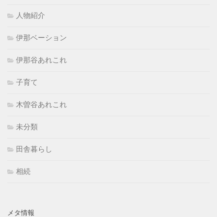
人物紹介
伊那ベーション
伊那谷あれこれ
子育て
木曽谷あれこれ
未分類
田舎暮らし
相続
メタ情報