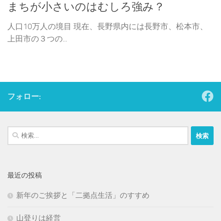
まちが小さいのはむしろ強み？
人口10万人の境目 現在、長野県内には長野市、松本市、
上田市の３つの...
フォロー:
検
索:
最近の投稿
新年のご挨拶と「二拠点生活」のすすめ
山登りは経営