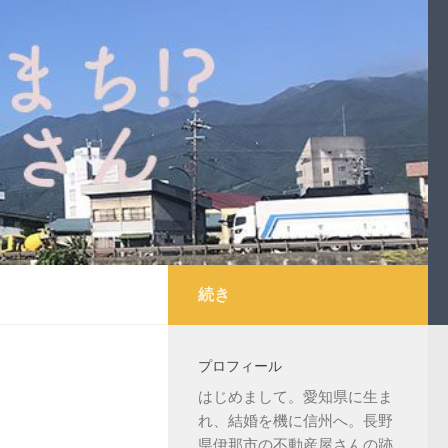
続き
プロフィール
はじめまして。愛知県に生ま
れ、結婚を機に信州へ。長野
県伊那市の不動産屋さんの跡