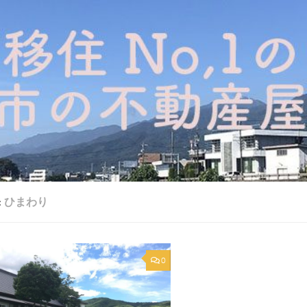
:
ひまわり
0