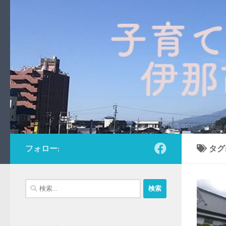
コンテンツへスキップ
フォロー:
タグ
検
索: